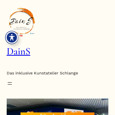
Zum
Inhalt
springen
DainS
Das inklusive Kunstatelier Schlange