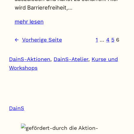
wird Barrierefreiheit,…
mehr lesen
←
Vorherige Seite
1
…
4
5
6
DainS-Aktionen
, 
DainS-Atelier
, 
Kurse und
Workshops
DainS