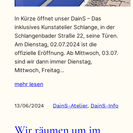
In Kürze öffnet unser DainS – Das
inklusives Kunstatelier Schlange, in der
Schlangenbader Straße 22, seine Türen.
Am Dienstag, 02.07.2024 ist die
offizielle Eröffnung. Ab Mittwoch, 03.07.
sind wir dann immer Dienstag,
Mittwoch, Freitag…
mehr lesen
13/06/2024
DainS-Atelier
, 
DainS-Info
Wir räumen um im