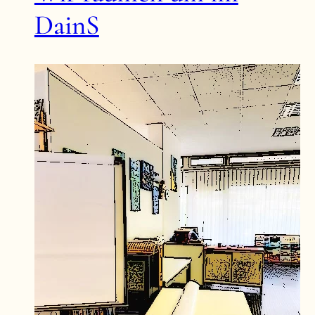
DainS