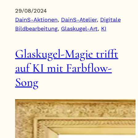
29/08/2024
DainS-Aktionen
, 
DainS-Atelier
, 
Digitale
Bildbearbeitung
, 
Glaskugel-Art
, 
KI
Glaskugel-Magie trifft
auf KI mit Farbflow-
Song