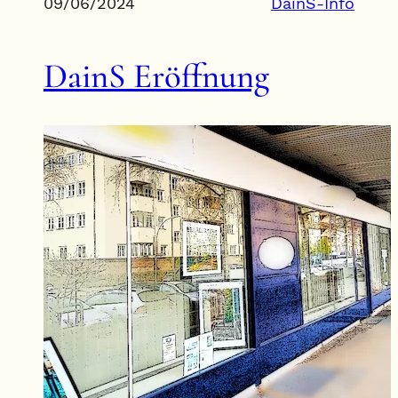
09/06/2024
DainS-Info
DainS Eröffnung