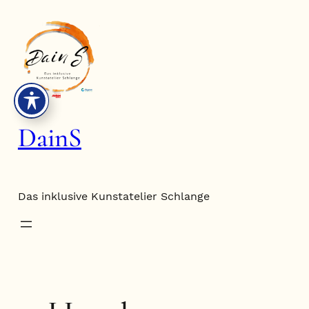
Zum
Inhalt
springen
DainS
Das inklusive Kunstatelier Schlange