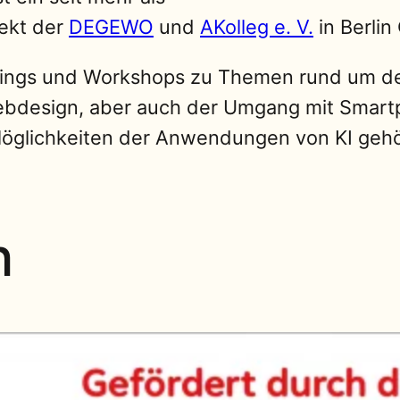
jekt der
DEGEWO
und
AKolleg e. V.
in Berlin
inings und Workshops zu Themen rund um de
 Webdesign, aber auch der Umgang mit Smart
glichkeiten der Anwendungen von KI gehör
h