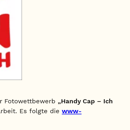
Der Fotowettbewerb
„Handy Cap – Ich
rbeit. Es folgte die
www-