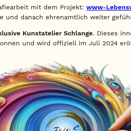
afiearbeit mit dem Projekt:
www-Lebensw
de und danach ehrenamtlich weiter gefüh
klusive Kunstatelier Schlange
. Dieses inn
nnen und wird offiziell im Juli 2024 erö