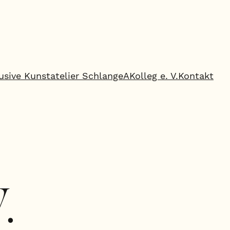
usive Kunstatelier Schlange
AKolleg e. V.
Kontakt
.