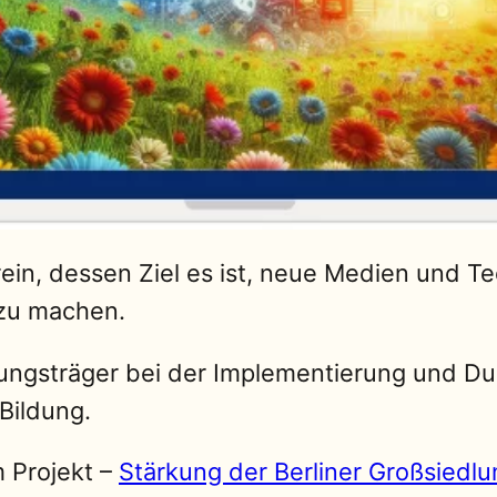
rein, dessen Ziel es ist, neue Medien und 
 zu machen.
ildungsträger bei der Implementierung und 
Bildung.
m Projekt –
Stärkung der Berliner Großsiedl