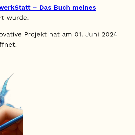
erkStatt – Das Buch meines
rt wurde.
ovative Projekt hat am 01. Juni 2024
ffnet.