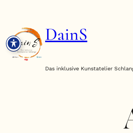
Zum
Inhalt
springen
DainS
Das inklusive Kunstatelier Schlan