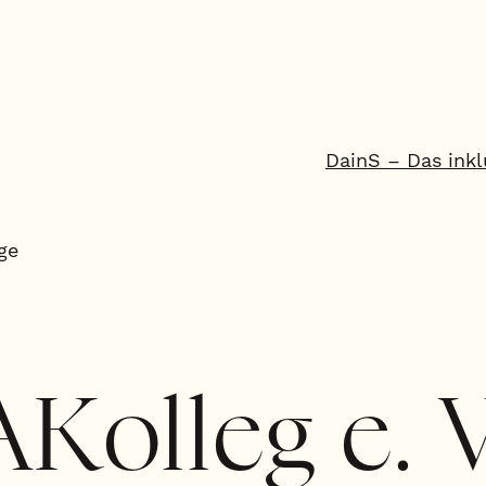
DainS – Das inkl
ge
AKolleg e. V