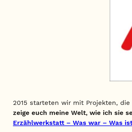
2015 starteten wir mit Projekten, d
zeige euch meine Welt, wie ich sie s
Erzählwerkstatt – Was war – Was is