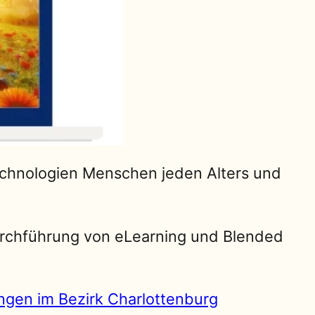
Technologien Menschen jeden Alters und
Durchführung von eLearning und Blended
ungen im Bezirk Charlottenburg